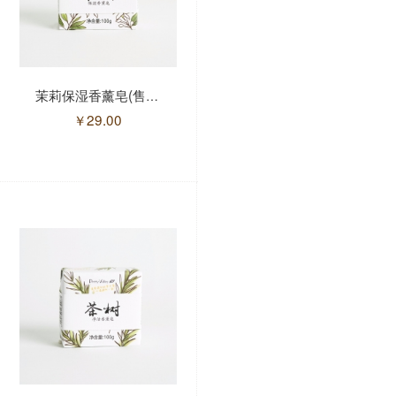
茉莉保湿香薰皂(售馨)
檀香弹润香薰皂(售馨)
￥
29.00
￥
29.00