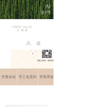
芳香沐浴
手工皂系列
芳香养发