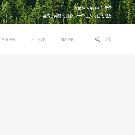
芳香课程
公司概要
加盟机制